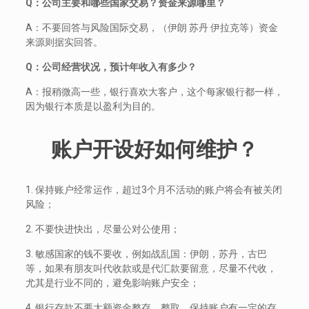
Q：公司主要和哪些国家交易？资金来源哪里？
A：不要回答与风险国际交易，（伊朗 苏丹 伊拉克等）资金
来源则据实回答。
Q：公司经营状况，预计年收入有多少？
A：报稍微高一些，银行喜欢大客户，这个每家银行都一样，
因为银行本质是以盈利为目的。
账户开设好如何维护？
1. 保持账户经常运作，超过3个月不活动的账户将会有被关闭
风险；
2. 不要快进快出，尽量公对公使用；
3. 敏感国家的钱不要收，例如战乱国：伊朗，苏丹，古巴
等，如果有朋友叫代收款或是代汇款要留意，尽量不代收，
尤其是行业不同的，避免影响账户安全；
4. 银行存款不要大额资金整存，整取，保持账户有一定的存