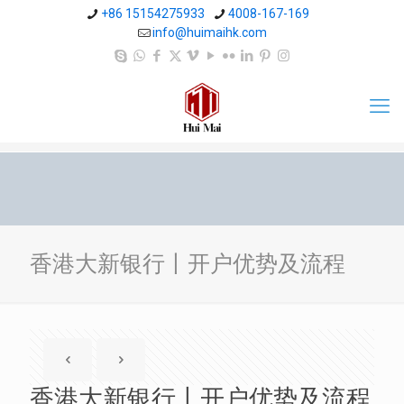
+86 15154275933
4008-167-169
info@huimaihk.com
香港大新银行丨开户优势及流程
香港大新银行丨开户优势及流程