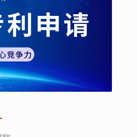
务
就退款