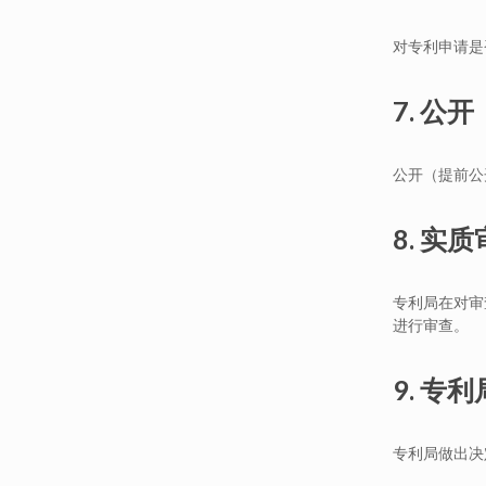
对专利申请是
7. 公开
公开（提前公
8. 实
专利局在对审
进行审查。
9. 专
专利局做出决