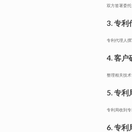
双方签署委托
3. 专
专利代理人撰
4. 客
整理相关技术
5. 专
专利局收到专
6. 专