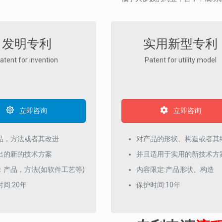
发明专利
实用新型专利
atent for invention
Patent for utility model
立即咨询
立即咨询
品，方法或者其改进
对产品的形状、构造或者其
出的新的技术方案
并且适用于实用的新技术方
：产品，方法(如软件工艺等)
内容限定:产品形状、构造
间:20年
保护时间:10年