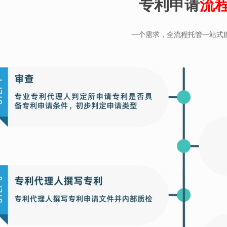
专利申请
流
一个需求，全流程托管一站式