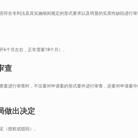
否符合专利法及其实施细则规定的形式要求以及明显的实质性缺陷进行审
开6个月左右，正常需要18个月）。
质审查
查案进行审查时，不仅要对申请案的形式要件进行审查，还要对申请案中
利局做出决定
定（授权或驳回）。