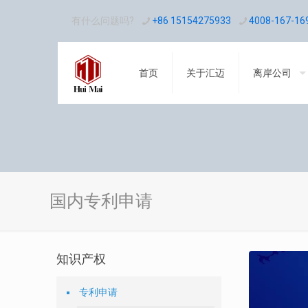
有什么问题吗?
+86 15154275933
4008-167-16
首页
关于汇迈
离岸公司
国内专利申请
知识产权
专利申请