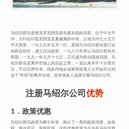
马绍尔群岛是密克罗尼西亚群岛最东面的岛群，位于中太平
洋，大约在印度尼西亚及夏威夷的中间，占地大约七十五万
平方英里。一九七九年五月一日，美国与马绍尔群岛签订自
由联合协定，成立自治政府，一九八六年承认马绍尔群岛共
和国。一九九一年九月十七日，正式成为联合国成员国。马
绍尔群岛是离岸市场上的后起之秀，一直以来并不十分受关
注，不过近两年来，很多内地企业家和投资人士开始关注到
这个“年轻”的离岸法域，也有很多人选择注册马绍尔公司。
注册马绍尔公司
优势
1．政策优惠
马绍尔群岛政府为吸引外资，推出了一系列政策优惠，如免
税，免许可证，免审批等，这些优惠政策为企业在马绍尔群