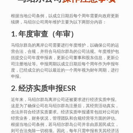
根据当地公司条例，以成立日期后每个周年需要向政府更新
续牌，马绍尔公司周年维护主要为以下两部分内容：
1.
年度审查（年审）
马绍尔群岛的离岸公司需要进行年度维护，以确保公司的运
营合法，合规，并符合马绍尔群岛的公司法规。年度维护包
括提交公司年度申报表，更新公司董事和股东信息，更新公
司注册地址等。申报周期以成立日期后每个周年作为申报年
度，已经成立的公司以最近的一个周年视为财年周期，进行
申报。
2.
经济实质申报
ESR
近年来，马绍尔群岛离岸公司还被要求进行经济实质申报。
这是为了确保公司在马绍尔群岛注册后，其经营活动真实，
合法并符合经济实质要求。经济实质申报通常包括对公司的
经营业务，财务状况，管理团队和合规经营等方面的评估。
根据当地公司条例，若马绍尔群岛公司并非由原居民成立，
则可合法免除一切税项。因此，每年只需申报有关其经济活