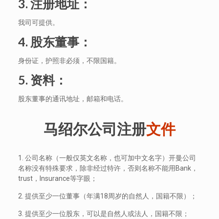
3. 注册地址：
我司可提供。
4. 股东董事：
身份证，护照非必须，不限国籍。
5. 资料：
股东董事的通讯地址，邮箱和电话。
马绍尔公司注册
文件
1. 公司名称（一般仅英文名称，也可加中文名字）开曼公司
名称没有特殊要求，除非经过特许，否则名称不能用Bank，
trust，Insurance等字眼；
2. 提供至少一位董事（年满18周岁的自然人，国籍不限）；
3. 提供至少一位股东，可以是自然人或法人，国籍不限；