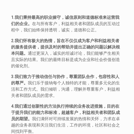
1.我们秉持最高的职业操守，诚信原则和道德标准来运营我
们的企业。
在与所有客户，利益相关者和团队成员的互动过
程中，我们始终保持透明，诚实，道德和公正。
2.我们怀有极大的热情，旨在不仅仅成为客户和利益相关者
的服务提供者，提供及时的帮助并提出正确的问题以解决根
本问题。
通过更深入，诚实的坦诚讨论，我们能够产生相关
且实际的结果。我们的最终目标是成为企业和社会价值创造
的催化剂。
3.我们致力于推动信任与协作，尊重团队合作，包容性和人
的尊严。
我们乐于接纳每个人独特的才能，尊重多元化的生
活和工作方式。我们倾听，沟通，理解并尊重客户，利益相
关者和团队成员的需求。
4.我们通过创新性的方法执行持续的业务改进措施，目的在
于提升我们的能力和标准，超越客户，利益相关者和团队成
员的期望。
我们满怀对可持续发展的热情和关怀，力求在卓
越的业务表现和关注我们生活，工作的环境，社区和社会之
间找到平衡。