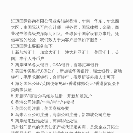
汇迈国际咨询有限公司业务辐射香港，华南，华东，华北四
大区，由国际认可的会计师，税务师，国际律师，金融，商
业秘书等高级资深顾问团队。全球多个国家设有办事处。凭
借丰富的经验，我们致力于为客户提供如下服务：
汇迈国际主要服务如下:
1. 新加坡汇丰，加拿大汇丰，澳大利亚汇丰，美国汇丰，英
国汇丰个人外币户
2. 离岸NRA各大银行，OSA银行，香港汇丰银行
3. 美国华美银行,CBI公户，新加坡华侨银行，瑞士银行，富地
银行，毛里求斯银行，台新银行，俄罗斯等外籍人士可开
4. 海牙国际公证/英国使馆见证/香港律师公证/香港贸促会各
类商事认证
5. 开曼BVI塞舌尔马绍尔注册，开新加坡账户
6. 香港公司注册/年审/审计/转秘书
7. 美国公司注册，美国商标备案
8. 马来西亚公司注册，海南公司注册，新加坡公司注册
9. 离岸结汇疑难处理，离岸诉讼处理
另外我们是您的优秀知识产权代理服务商，是您企业开拓全