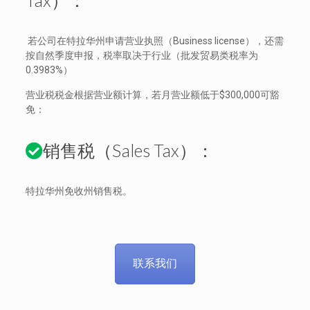
Tax）：
若公司在特拉华州申请营业执照（Business license），还需
按自然季度申报，税率取决于行业（批发贸易类税率为
0.3983%）
营业税税金根据营业额计算，若月营业额低于$300,000可豁
免：
销售税（Sales Tax）：
特拉华州免收州销售税。
联系我们