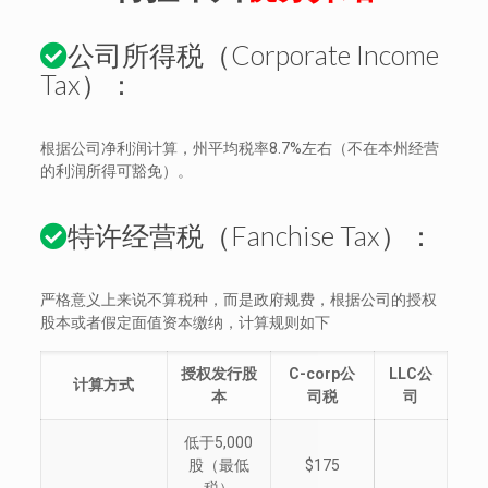
公司所得税（Corporate Income
Tax）：
根据公司净利润计算，州平均税率8.7%左右（不在本州经营
的利润所得可豁免）。
特许经营税（Fanchise Tax）：
严格意义上来说不算税种，而是政府规费，根据公司的授权
股本或者假定面值资本缴纳，计算规则如下
授权发行股
C-corp
公
LLC
公
计算方式
本
司税
司
低于5,000
股（最低
$175