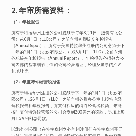
2. 年审所需资料：
（1
）年检报告
所有于特拉华州注册的公司必须于每年3月1日（股份有限公
司）或6月1日（LLC公司）之前向州务卿提交年检报告
（AnnuaRepot）。所有于美国特拉华州注册的公司必须于下
一年的3月1日（股份有限公司）或6月1日 （LLC）之前向州
务犯提交年检报告（Annual Report）。年检报告必须包含公
司内部的基本细节，例如公司经营地址，经理及董事的姓名
和地址等.
（2
）年度特许经营税报告
所有于特拉华州注册的公司必须于下一年的3月1日（股份有
限公司）或6月1日 （LLC）之前向州务卿办公室电报特许经
营税报告和年检报告，并支付相应的特许经营税税额。未能
按时支付特许经营税的公司会受到200美元的罚款，另加上每
月1.5%的利息罚款。
LC和外州公司（在特拉华州之外的州注册但在特拉华州开展
业务）需缴纳固定经费，年度特许经营税或年费。股份有限