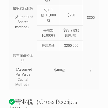
税）
授权发行股份
5,000
股-10,000
$250
（Authorized
$300
股
Shares
method）
每增加
$85（按股
10,000股
数递增）
最高税金
$200,000
假定面值资本
法
（Assumed
$400起
/
Par Value
Capital
Method）
营业税（Gross Receipts