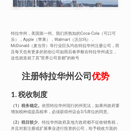
特拉华州，美国第一州。我们所熟知的Coca-Cola（可口可
乐），Apple（苹果），Walmart（沃尔玛），
McDonald（麦当劳）等行业巨头均在特拉华州注册公司，而
且每天也有更多的初创公司如雨后春笋般在特拉华州成立，
这也就造就了其“世界公司首都”的称号
注册特拉华州公司
优势
1. 税收制度
（1）税务稳定。
依照特拉华州现行的州宪法，如果州政府要
增加税种或提高税率，必须获得州议会3/5席位的同意。
（2）税目较少
。特拉华州政府及地方政府都不征收销售税，
并且对新注册或扩展事业进行投资的公司，给予税收方面的