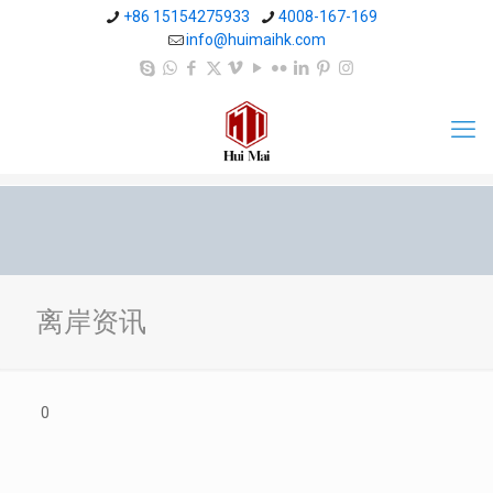
+86 15154275933
4008-167-169
info@huimaihk.com
离岸资讯
0