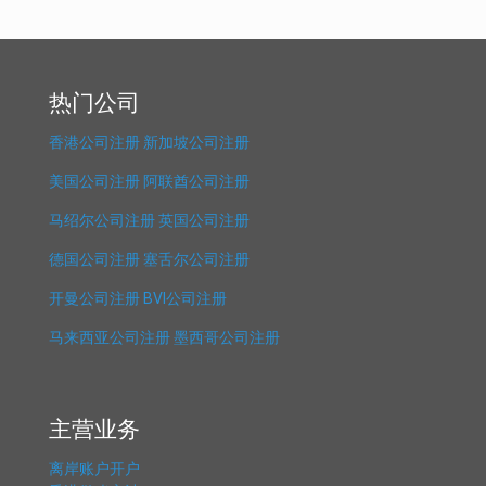
热门公司
香港公司注册
新加坡公司注册
美国公司注册
阿联酋公司注册
马绍尔公司注册
英国公司注册
德国公司注册
塞舌尔公司注册
开曼公司注册
BVI公司注册
马来西亚公司注册
墨西哥公司注册
主营业务
离岸账户开户