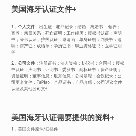
美国海牙认证文件+
1
，个人文件
：出生证；犯罪记录；结婚；离婚书； 领养；
寄养；亲属关系；死亡证明；工作经历；授权书认证；声明
书；绿卡认证；护照认证；邀请函；单身证明；判决书；遗
嘱；房产证；成绩单；学历证书；职业资格证书；医学证明
等
2
，公司文件：
注册证书；法人资格；协议书；合同书；授权
书认证；声明书；证明书；委派书；商标证书；资产证明；
资信证明；董事信息；股东信息；公司章程；会议记录；公
司更名文件；FaPiao；产品证书；产品介绍，公司诉讼文件
认证及其他公司文件
美国海牙认证需要提供的资料+
1，美国文件原件/扫描件