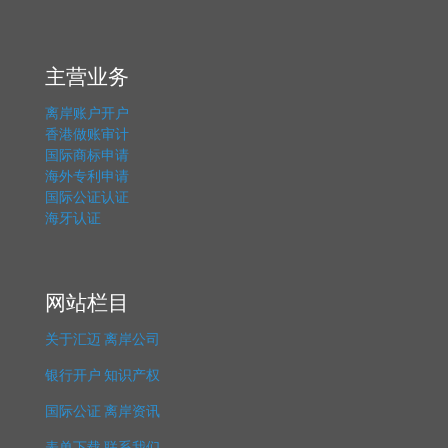
主营业务
离岸账户开户
香港做账审计
国际商标申请
海外专利申请
国际公证认证
海牙认证
网站栏目
关于汇迈
离岸公司
银行开户
知识产权
国际公证
离岸资讯
表单下载
联系我们