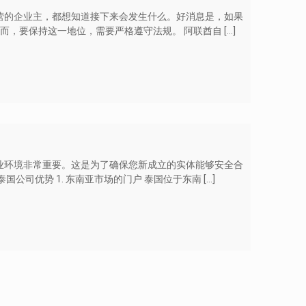
营的企业主，都想知道接下来会发生什么。好消息是，如果
然而，要保持这一地位，需要严格遵守法规。 阿联酋自
[…]
业环境非常重要。这是为了确保您新成立的实体能够安全合
国公司优势 1. 东南亚市场的门户 泰国位于东南
[…]