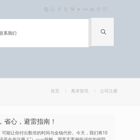
联系我们
首页
离岸资讯
公司注册
，省心，避雷指南！
可能让你付出数倍的时间与金钱代价。今天，我们将10
还是合并注册？”）一一拆解，用真实案例告诉你如何聪