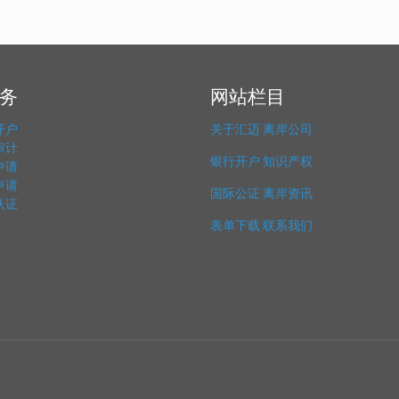
务
网站栏目
开户
关于汇迈
离岸公司
审计
银行开户
知识产权
申请
申请
国际公证
离岸资讯
认证
表单下载
联系我们