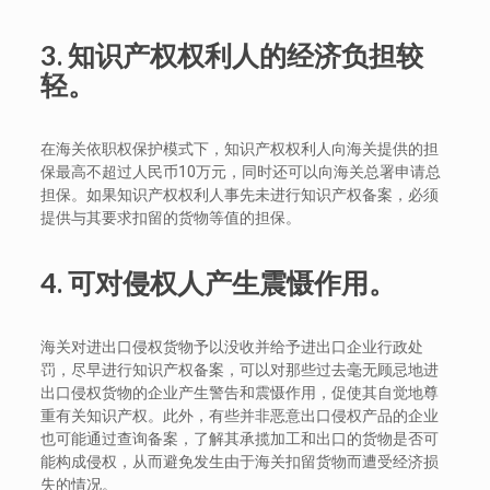
3.
知识产权权利人的经济负担较
轻。
在海关依职权保护模式下，知识产权权利人向海关提供的担
保最高不超过人民币10万元，同时还可以向海关总署申请总
担保。如果知识产权权利人事先未进行知识产权备案，必须
提供与其要求扣留的货物等值的担保。
4.
可对侵权人产生震慑作用。
海关对进出口侵权货物予以没收并给予进出口企业行政处
罚，尽早进行知识产权备案，可以对那些过去毫无顾忌地进
出口侵权货物的企业产生警告和震慑作用，促使其自觉地尊
重有关知识产权。此外，有些并非恶意出口侵权产品的企业
也可能通过查询备案，了解其承揽加工和出口的货物是否可
能构成侵权，从而避免发生由于海关扣留货物而遭受经济损
失的情况。