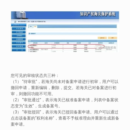
您可见的审核状态共三种：
（1） “待审批”，若海关尚未对备案申请进行初审，用户可以
撤回申请，重新编辑，删除，提交。若海关已对备案进行初
审，则撤回功能不可用。
（2） “审批通过”，表示海关已核准备案申请，列表中备案状
态变为“生效”，生成备案号。
（3） “审批驳回”，表示海关已驳回备案申请。用户可以通过
点击该备案的“权利名称”，查看不予核准理由并重新生成新备
案申请。